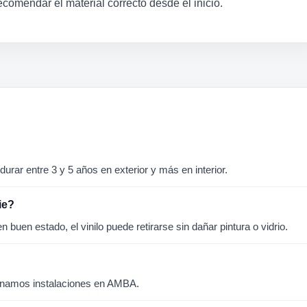
omendar el material correcto desde el inicio.
urar entre 3 y 5 años en exterior y más en interior.
ie?
n buen estado, el vinilo puede retirarse sin dañar pintura o vidrio.
inamos instalaciones en AMBA.