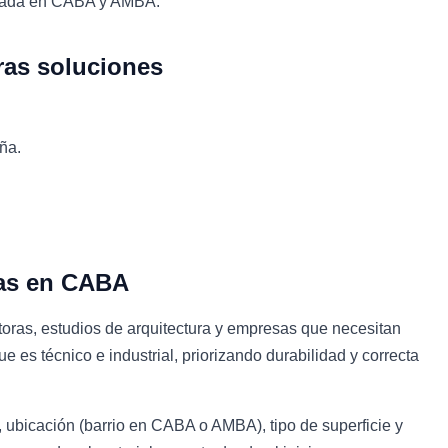
inada en CABA y AMBA.
tras soluciones
ña.
sas en CABA
toras, estudios de arquitectura y empresas que necesitan
e es técnico e industrial, priorizando durabilidad y correcta
 ubicación (barrio en CABA o AMBA), tipo de superficie y