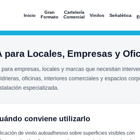
Gran
Cartelería
Inicio
Vinilos
Señalética
Formato
Comercial
E
 para Locales, Empresas y Ofi
ara empresas, locales y marcas que necesitan interve
idrieras, oficinas, interiores comerciales y espacios corp
stalación especializada.
uándo conviene utilizarlo
licación de vinilo autoadhesivo sobre superficies visibles con