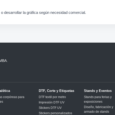
e o desarrollar la gráfica según necesidad comercial.
AMBA.
alética
DTF, Corte y Etiquetas
Stands y Eventos
as corpóreas para
DTF textil por metro
Stands para ferias y
tes
exposiciones
Impresión DTF UV
Diseño, fabricación y
Stickers DTF UV
armado de stands
Stickers personalizados