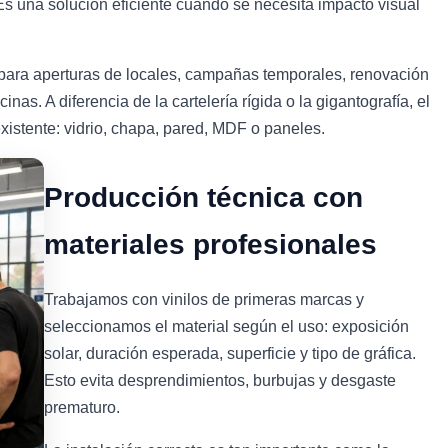
. Es una solución eficiente cuando se necesita impacto visual
 para aperturas de locales, campañas temporales, renovación
nas. A diferencia de la cartelería rígida o la gigantografía, el
existente: vidrio, chapa, pared, MDF o paneles.
Producción técnica con
materiales profesionales
Trabajamos con vinilos de primeras marcas y
seleccionamos el material según el uso: exposición
solar, duración esperada, superficie y tipo de gráfica.
Esto evita desprendimientos, burbujas y desgaste
prematuro.