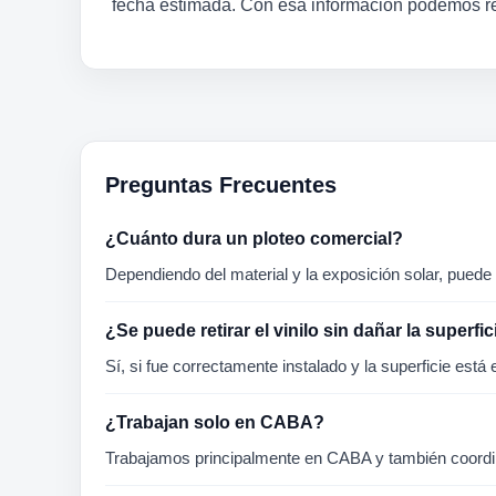
fecha estimada. Con esa información podemos rec
Preguntas Frecuentes
¿Cuánto dura un ploteo comercial?
Dependiendo del material y la exposición solar, puede d
¿Se puede retirar el vinilo sin dañar la superfic
Sí, si fue correctamente instalado y la superficie está e
¿Trabajan solo en CABA?
Trabajamos principalmente en CABA y también coord