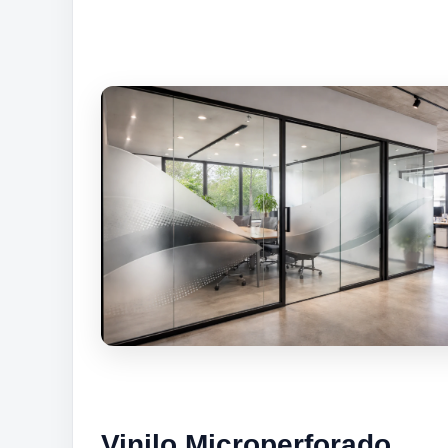
Vinilo Microperforado