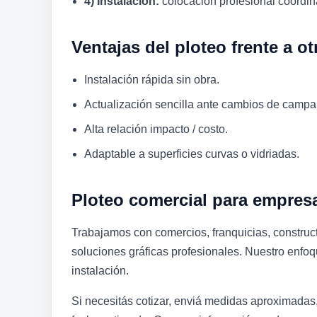
4) Instalación:
colocación profesional coord
Ventajas del ploteo frente a o
Instalación rápida sin obra.
Actualización sencilla ante cambios de campa
Alta relación impacto / costo.
Adaptable a superficies curvas o vidriadas.
Ploteo comercial para empre
Trabajamos con comercios, franquicias, construc
soluciones gráficas profesionales. Nuestro enfoqu
instalación.
Si necesitás cotizar, enviá medidas aproximadas,