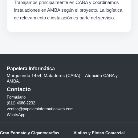
Trabajamos principalmente en CABA y coordinamos
instalaciones en AMBA según el proyecto. La logística
de relevamiento e instalación es parte del servicio.
Papelera Informática
Murguiondo 1454, Mataderos (CABA) – Atención CABA y
AMBA.
Contacto
Formulario
(011) 4686-2232
ventas@papelerainformaticaweb.com
WhatsApp
Gran Formato y Gigantografías
Vinilos y Ploteo Comercial