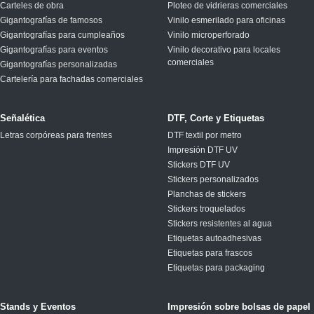
Carteles de obra
Ploteo de vidrieras comerciales
Gigantografías de famosos
Vinilo esmerilado para oficinas
Gigantografías para cumpleaños
Vinilo microperforado
Gigantografías para eventos
Vinilo decorativo para locales
comerciales
Gigantografías personalizadas
Cartelería para fachadas comerciales
Señalética
DTF, Corte y Etiquetas
Letras corpóreas para frentes
DTF textil por metro
Impresión DTF UV
Stickers DTF UV
Stickers personalizados
Planchas de stickers
Stickers troquelados
Stickers resistentes al agua
Etiquetas autoadhesivas
Etiquetas para frascos
Etiquetas para packaging
Stands y Eventos
Impresión sobre bolsas de papel