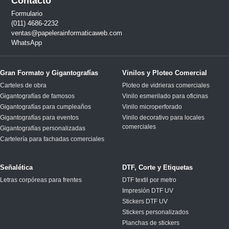
Contacto
Formulario
(011) 4686-2232
ventas@papelerainformaticaweb.com
WhatsApp
Gran Formato y Gigantografías
Vinilos y Ploteo Comercial
Carteles de obra
Ploteo de vidrieras comerciales
Gigantografías de famosos
Vinilo esmerilado para oficinas
Gigantografías para cumpleaños
Vinilo microperforado
Gigantografías para eventos
Vinilo decorativo para locales
comerciales
Gigantografías personalizadas
Cartelería para fachadas comerciales
Señalética
DTF, Corte y Etiquetas
Letras corpóreas para frentes
DTF textil por metro
Impresión DTF UV
Stickers DTF UV
Stickers personalizados
Planchas de stickers