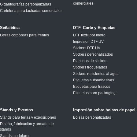
comerciales
Gigantografías personalizadas
Cartelería para fachadas comerciales
Señalética
DTF, Corte y Etiquetas
Letras corpóreas para frentes
DTF textil por metro
Impresión DTF UV
Stickers DTF UV
Stickers personalizados
Planchas de stickers
Stickers troquelados
Stickers resistentes al agua
Etiquetas autoadhesivas
Etiquetas para frascos
Etiquetas para packaging
Stands y Eventos
Impresión sobre bolsas de papel
Stands para ferias y exposiciones
Bolsas personalizadas
Diseño, fabricación y armado de
stands
Stands modulares