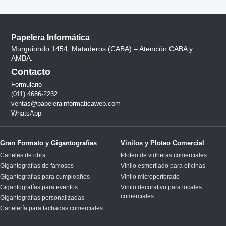
Papelera Informática
Murguiondo 1454, Mataderos (CABA) – Atención CABA y
AMBA.
Contacto
Formulario
(011) 4686-2232
ventas@papelerainformaticaweb.com
WhatsApp
Gran Formato y Gigantografías
Vinilos y Ploteo Comercial
Carteles de obra
Ploteo de vidrieras comerciales
Gigantografías de famosos
Vinilo esmerilado para oficinas
Gigantografías para cumpleaños
Vinilo microperforado
Gigantografías para eventos
Vinilo decorativo para locales
comerciales
Gigantografías personalizadas
Cartelería para fachadas comerciales