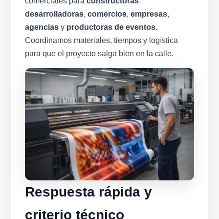
comerciales para
constructoras
,
desarrolladoras
,
comercios
,
empresas
,
agencias
y
productoras de eventos
.
Coordinamos materiales, tiempos y logística
para que el proyecto salga bien en la calle.
Respuesta rápida y
criterio técnico