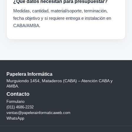
¿Qué datos necesitan para presupuestar?
Medidas, cantidad, material/soporte, terminación,
fecha objetivo y si requiere entrega e instalación en
CABA/AMBA.
Papelera Informática
Murguiondo 1454, Mataderos (CABA) – Atención CABA y
AMBA.
Contacto
Formulario
(011) 4686-2232
ventas@papelerainformaticaweb.com
WhatsApp