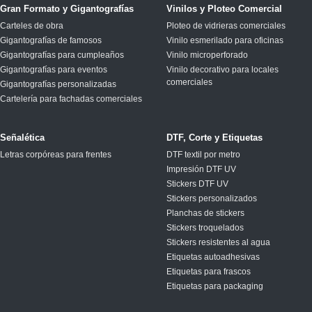
Gran Formato y Gigantografías
Vinilos y Ploteo Comercial
Carteles de obra
Ploteo de vidrieras comerciales
Gigantografías de famosos
Vinilo esmerilado para oficinas
Gigantografías para cumpleaños
Vinilo microperforado
Gigantografías para eventos
Vinilo decorativo para locales
comerciales
Gigantografías personalizadas
Cartelería para fachadas comerciales
Señalética
DTF, Corte y Etiquetas
Letras corpóreas para frentes
DTF textil por metro
Impresión DTF UV
Stickers DTF UV
Stickers personalizados
Planchas de stickers
Stickers troquelados
Stickers resistentes al agua
Etiquetas autoadhesivas
Etiquetas para frascos
Etiquetas para packaging