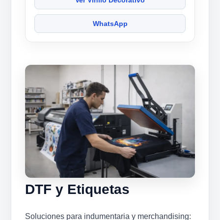
Ver Vinilo Decorativo
WhatsApp
DTF y Etiquetas
Soluciones para indumentaria y merchandising: